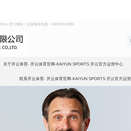
营中心 官方网站！全国服务热线：400-993-6860
关于开云体育- 开云体育官网-KAIYUN SPORTS 开云官方运营中心
联系开云体育- 开云体育官网-KAIYUN SPORTS 开云官方运