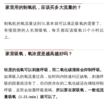
家里用的制氧机，应该买多大流量的？
制氧机的氧流量达到5L基本就可以满足吸氧的需要了。
有慢阻肺的人长期吸氧，每天都应该吸氧15个小时以
上。
家里吸氧，氧浓度是越高越好吗？
轻度的低氧可以刺激呼吸，而二氧化碳潴留会抑制呼吸。
如果吸入的氧流量过高，短时间内快速纠正缺氧，刺激呼
吸的因素就没有了，但仍然存在的二氧化碳还在继续抑制
呼吸，反而会加重呼吸衰竭。
所以要在家吸氧，一般低流
量吸氧（1-2L/min）就可以了。