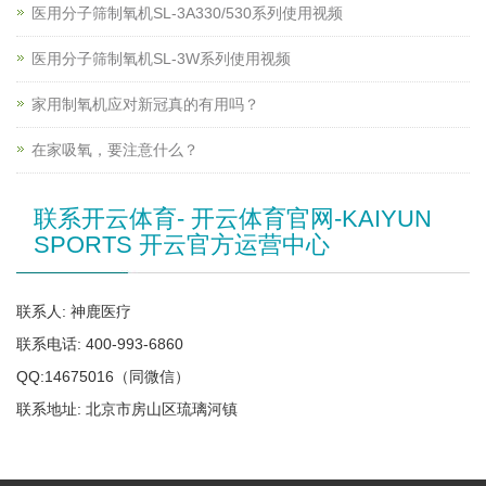
医用分子筛制氧机SL-3A330/530系列使用视频
医用分子筛制氧机SL-3W系列使用视频
家用制氧机应对新冠真的有用吗？
在家吸氧，要注意什么？
联系开云体育- 开云体育官网-KAIYUN
SPORTS 开云官方运营中心
联系人: 神鹿医疗
联系电话: 400-993-6860
QQ:14675016（同微信）
联系地址: 北京市房山区琉璃河镇