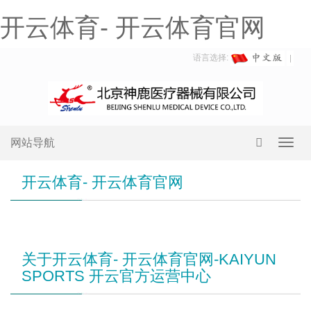
开云体育- 开云体育官网
语言选择:
网站导航
Toggl
navig
开云体育- 开云体育官网
关于开云体育- 开云体育官网-KAIYUN
SPORTS 开云官方运营中心