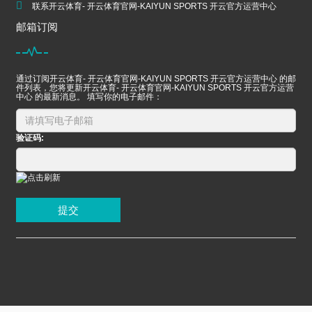
联系开云体育- 开云体育官网-KAIYUN SPORTS 开云官方运营中心
邮箱订阅
通过订阅开云体育- 开云体育官网-KAIYUN SPORTS 开云官方运营中心 的邮
件列表，您将更新开云体育- 开云体育官网-KAIYUN SPORTS 开云官方运营
中心 的最新消息。 填写你的电子邮件：
验证码:
提交