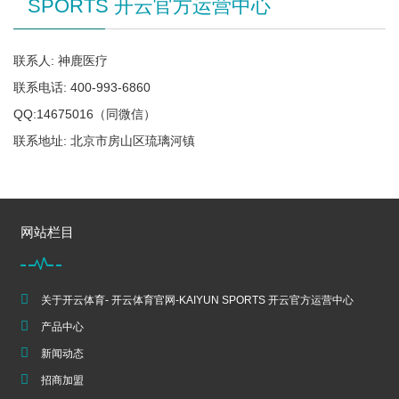
SPORTS 开云官方运营中心
联系人: 神鹿医疗
联系电话: 400-993-6860
QQ:14675016（同微信）
联系地址: 北京市房山区琉璃河镇
网站栏目
关于开云体育- 开云体育官网-KAIYUN SPORTS 开云官方运营中心
产品中心
新闻动态
招商加盟