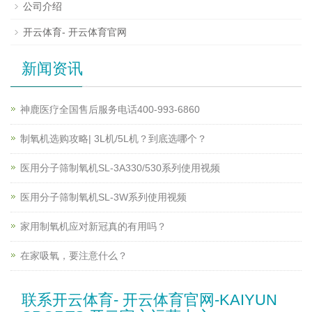
公司介绍
开云体育- 开云体育官网
新闻资讯
神鹿医疗全国售后服务电话400-993-6860
制氧机选购攻略| 3L机/5L机？到底选哪个？
医用分子筛制氧机SL-3A330/530系列使用视频
医用分子筛制氧机SL-3W系列使用视频
家用制氧机应对新冠真的有用吗？
在家吸氧，要注意什么？
联系开云体育- 开云体育官网-KAIYUN