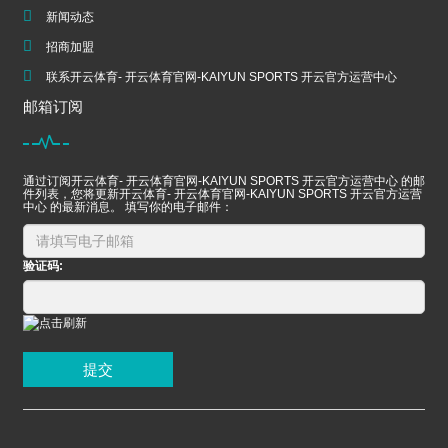
新闻动态
招商加盟
联系开云体育- 开云体育官网-KAIYUN SPORTS 开云官方运营中心
邮箱订阅
通过订阅开云体育- 开云体育官网-KAIYUN SPORTS 开云官方运营中心 的邮
件列表，您将更新开云体育- 开云体育官网-KAIYUN SPORTS 开云官方运营
中心 的最新消息。 填写你的电子邮件：
验证码:
提交