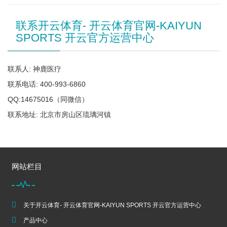
联系开云体育- 开云体育官网-KAIYUN
SPORTS 开云官方运营中心
联系人: 神鹿医疗
联系电话: 400-993-6860
QQ:14675016（同微信）
联系地址: 北京市房山区琉璃河镇
网站栏目
关于开云体育- 开云体育官网-KAIYUN SPORTS 开云官方运营中心
产品中心