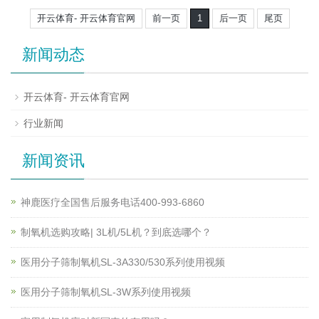
开云体育- 开云体育官网
前一页
1
后一页
尾页
新闻动态
开云体育- 开云体育官网
行业新闻
新闻资讯
神鹿医疗全国售后服务电话400-993-6860
制氧机选购攻略| 3L机/5L机？到底选哪个？
医用分子筛制氧机SL-3A330/530系列使用视频
医用分子筛制氧机SL-3W系列使用视频