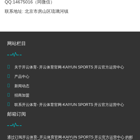
QQ:14675016（同微信）
联系地址: 北京市房山区琉璃河镇
网站栏目
关于开云体育- 开云体育官网-KAIYUN SPORTS 开云官方运营中心
产品中心
新闻动态
招商加盟
联系开云体育- 开云体育官网-KAIYUN SPORTS 开云官方运营中心
邮箱订阅
通过订阅开云体育- 开云体育官网-KAIYUN SPORTS 开云官方运营中心 的邮