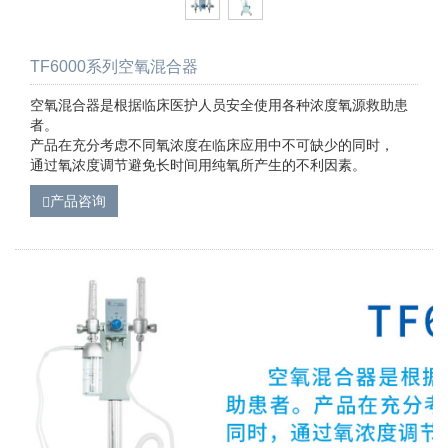
TF6000系列空氧混合器
空氧混合器是根据临床医护人员安全使用各种浓度氧源救助患
者。
产品在充分考虑不同氧浓度在临床应用中不可缺少的同时，
通过氧浓度调节避免长时间用纯氧所产生的不利因素。
产品咨询