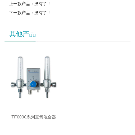
上一款产品：没有了！
下一款产品：没有了！
其他产品
TF6000系列空氧混合器