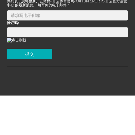
件列表，您将更新开云体育- 开云体育官网-KAIYUN SPORTS 开云官方运营
中心 的最新消息。 填写你的电子邮件：
验证码:
提交